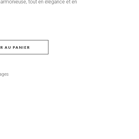
harmonieuse, tout en élégance et en
€
R AU PANIER
lages