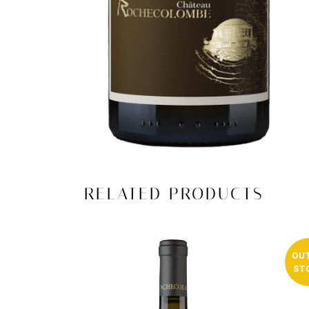
RELATED PRODUCTS
OU
ST