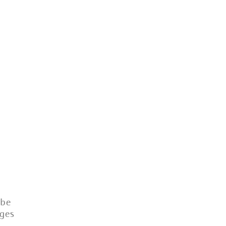
mbe
ges