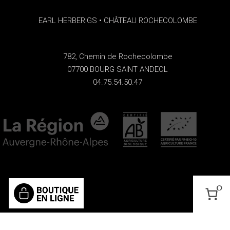
EARL HERBERIGS • CHÂTEAU ROCHECOLOMBE
782, Chemin de Rochecolombe
07700 BOURG SAINT ANDEOL
04.75.54.50.47
0